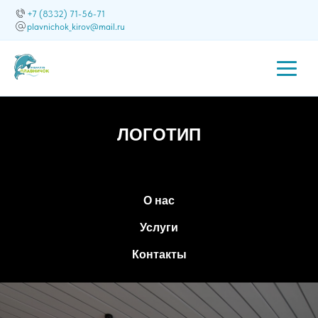
+7 (8332) 71-56-71
plavnichok_kirov@mail.ru
ЛОГОТИП
О нас
Услуги
Контакты