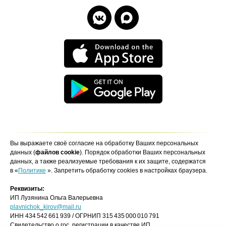
Вы выражаете своё согласие на обработку Ваших персональных
данных (
файлов cookie
). Порядок обработки Ваших персональных
данных, а также реализуемые требования к их защите, содержатся
в «
Политике
». Запретить обработку cookies в настройках браузера.
Реквизиты:
ИП Лузянина Ольга Валерьевна
plavnichok_kirov@mail.ru
ИНН 434 542 661 939 / ОГРНИП 315 435 000 010 791
Свидетельство о гос. регистрации в качестве ИП