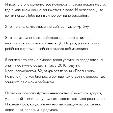
И всё. С этого момента всё началось. Я стала искать место,
где с малышом можно заниматься в воде. И оказалось, что
почти негде. Либо ванны, либо большие бассейны.
Я точно знала, что плавание сейчас нужно Артёму.
Я тогда уже много лет работала тренером в фитнесе и
мечтала открыть свой фитнес клуб. Но рождение второго
ребёнка с травмой шейного отдела всё изменило.
Я поняла, что если в Кирове такая услуга на представлена -
значит ее нужно создать. Так в 2018 году, на
Красноармейской, 82, открылся первый «Плавничок»
(Китенок) Не как бизнес, а больше как ответ на вопрос: где
заниматься с моим ребенком.
Плавание помогло Артёму невероятно. Сейчас он здоров,
уверенный, любит воду и может плавать хоть два раза в день.
И каждый раз, когда я вижу его, выходящим из бассейна,
довольным, веселым, я радуюсь.